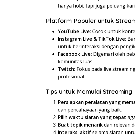
hanya hobi, tapi juga peluang kari
Platform Populer untuk Strea
YouTube Live:
Cocok untuk konten
Instagram Live & TikTok Live:
Ban
untuk berinteraksi dengan pengik
Facebook Live:
Digemari oleh peb
komunitas luas.
Twitch:
Fokus pada live streamin
profesional.
Tips untuk Memulai Streaming
Persiapkan peralatan yang mema
dan pencahayaan yang baik.
Pilih waktu siaran yang tepat
aga
Buat topik menarik
dan relevan 
Interaksi aktif
selama siaran unt