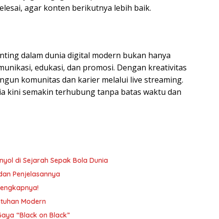
elesai, agar konten berikutnya lebih baik.
enting dalam dunia digital modern bukan hanya
munikasi, edukasi, dan promosi. Dengan kreativitas
ngun komunitas dan karier melalui live streaming.
a kini semakin terhubung tanpa batas waktu dan
yol di Sejarah Sepak Bola Dunia
t dan Penjelasannya
Lengkapnya!
entuhan Modern
 Gaya “Black on Black”