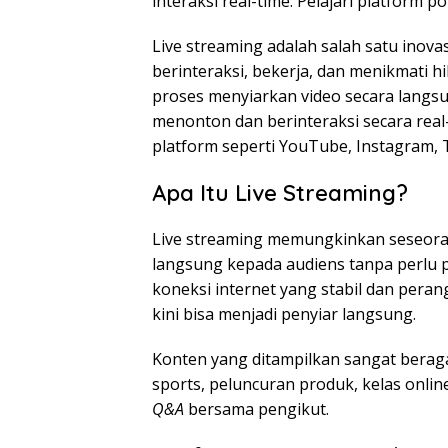
interaksi real-time. Pelajari platform p
Live streaming adalah salah satu inova
berinteraksi, bekerja, dan menikmati h
proses menyiarkan video secara langsu
menonton dan berinteraksi secara real-
platform seperti YouTube, Instagram, T
Apa Itu Live Streaming?
Live streaming memungkinkan seseora
langsung kepada audiens tanpa perlu
koneksi internet yang stabil dan pera
kini bisa menjadi penyiar langsung.
Konten yang ditampilkan sangat beraga
sports, peluncuran produk, kelas online
Q&A
bersama pengikut.