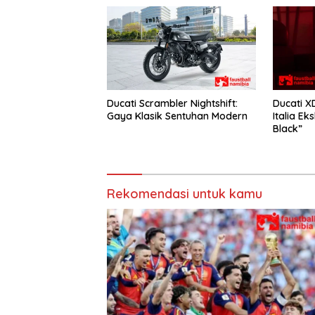
Ducati Scrambler Nightshift:
Ducati XD
Gaya Klasik Sentuhan Modern
Italia Ek
Black”
Rekomendasi untuk kamu