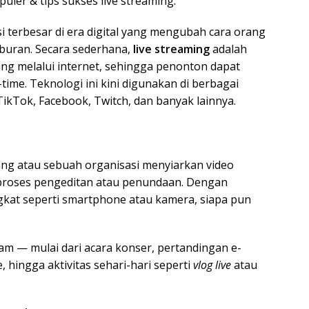
opuler & tips sukses live streaming.
si terbesar di era digital yang mengubah cara orang
iburan. Secara sederhana,
live streaming
adalah
ng melalui internet, sehingga penonton dapat
time. Teknologi ini kini digunakan di berbagai
ikTok, Facebook, Twitch, dan banyak lainnya.
ng atau sebuah organisasi menyiarkan video
 proses pengeditan atau penundaan. Dengan
ngkat seperti smartphone atau kamera, siapa pun
m — mulai dari acara konser, pertandingan e-
, hingga aktivitas sehari-hari seperti
vlog live
atau