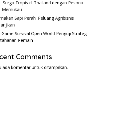
i: Surga Tropis di Thailand dengan Pesona
m Memukau
rnakan Sapi Perah: Peluang Agribisnis
anjikan
: Game Survival Open World Penguji Strategi
tahanan Pemain
cent Comments
k ada komentar untuk ditampilkan.