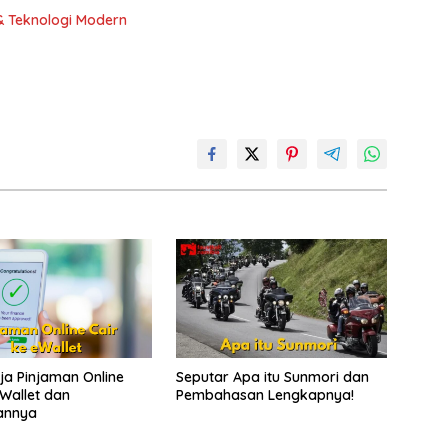
& Teknologi Modern
ja Pinjaman Online
Seputar Apa itu Sunmori dan
eWallet dan
Pembahasan Lengkapnya!
sannya