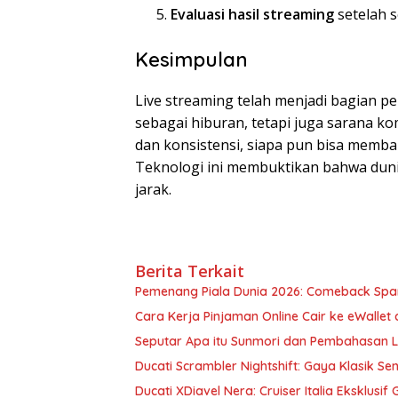
Evaluasi hasil streaming
setelah s
Kesimpulan
Live streaming telah menjadi bagian p
sebagai hiburan, tetapi juga sarana ko
dan konsistensi, siapa pun bisa memba
Teknologi ini membuktikan bahwa duni
jarak.
Berita Terkait
Pemenang Piala Dunia 2026: Comeback Span
Cara Kerja Pinjaman Online Cair ke eWalle
Seputar Apa itu Sunmori dan Pembahasan 
Ducati Scrambler Nightshift: Gaya Klasik S
Ducati XDiavel Nera: Cruiser Italia Eksklusif