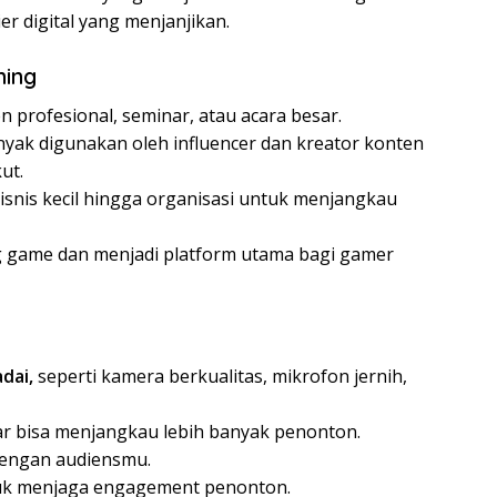
er digital yang menjanjikan.
ming
 profesional, seminar, atau acara besar.
yak digunakan oleh influencer dan kreator konten
ut.
isnis kecil hingga organisasi untuk menjangkau
g game dan menjadi platform utama bagi gamer
dai,
seperti kamera berkualitas, mikrofon jernih,
r bisa menjangkau lebih banyak penonton.
dengan audiensmu.
uk menjaga engagement penonton.