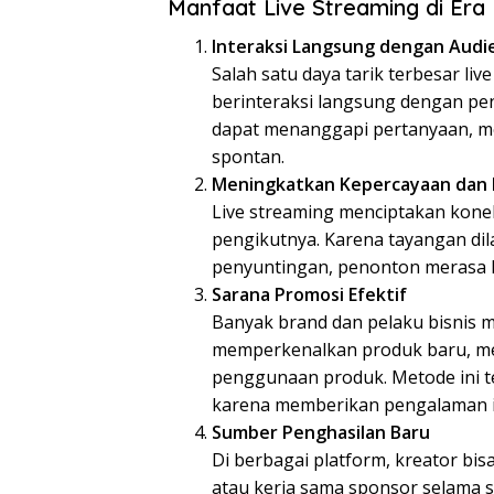
Manfaat Live Streaming di Era
Interaksi Langsung dengan Audi
Salah satu daya tarik terbesar l
berinteraksi langsung dengan pen
dapat menanggapi pertanyaan, m
spontan.
Meningkatkan Kepercayaan dan
Live streaming menciptakan konek
pengikutnya. Karena tayangan di
penyuntingan, penonton merasa le
Sarana Promosi Efektif
Banyak brand dan pelaku bisnis 
memperkenalkan produk baru, 
penggunaan produk. Metode ini ter
karena memberikan pengalaman in
Sumber Penghasilan Baru
Di berbagai platform, kreator bi
atau kerja sama sponsor selama s