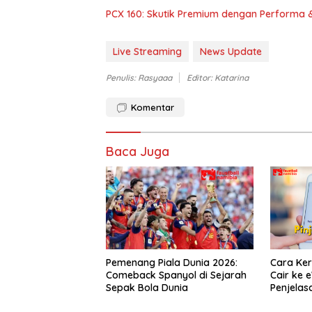
PCX 160: Skutik Premium dengan Performa 
Live Streaming
News Update
Penulis: Rasyaaa
Editor: Katarina
Komentar
Baca Juga
Pemenang Piala Dunia 2026:
Cara Ker
Comeback Spanyol di Sejarah
Cair ke 
Sepak Bola Dunia
Penjela