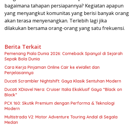
bagaimana tahapan persiapannya? Kegiatan apapun
yang menyangkut komunitas yang berisi banyak orang
akan terasa menyenangkan. Terlebih lagi jika
dilakukan bersama orang-orang yang satu frekuensi.
Berita Terkait
Pemenang Piala Dunia 2026: Comeback Spanyol di Sejarah
Sepak Bola Dunia
Cara Kerja Pinjaman Online Cair ke eWallet dan
Penjelasannya
Ducati Scrambler Nightshift: Gaya Klasik Sentuhan Modern
Ducati XDiavel Nera: Cruiser Italia Eksklusif Gaya “Black on
Black”
PCX 160: Skutik Premium dengan Performa & Teknologi
Modern
Multistrada V2: Motor Adventure Touring Andal di Segala
Medan