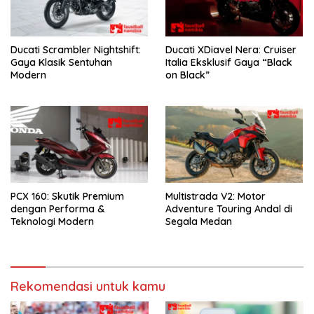
Ducati Scrambler Nightshift:
Ducati XDiavel Nera: Cruiser
Gaya Klasik Sentuhan
Italia Eksklusif Gaya “Black
Modern
on Black”
PCX 160: Skutik Premium
Multistrada V2: Motor
dengan Performa &
Adventure Touring Andal di
Teknologi Modern
Segala Medan
Rekomendasi untuk kamu