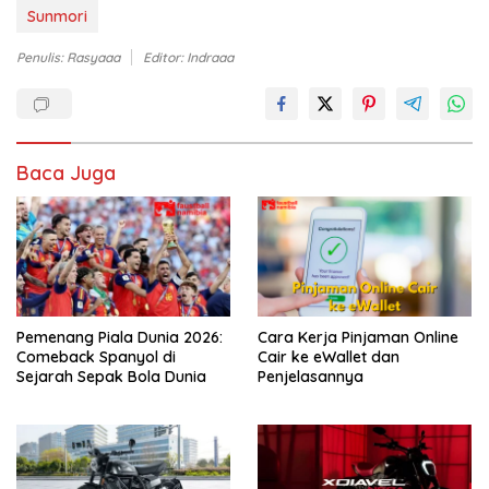
Sunmori
Penulis: Rasyaaa
Editor: Indraaa
Baca Juga
Pemenang Piala Dunia 2026:
Cara Kerja Pinjaman Online
Comeback Spanyol di
Cair ke eWallet dan
Sejarah Sepak Bola Dunia
Penjelasannya