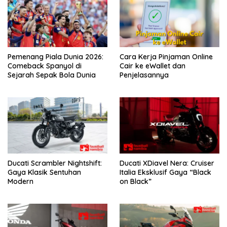
Pemenang Piala Dunia 2026:
Cara Kerja Pinjaman Online
Comeback Spanyol di
Cair ke eWallet dan
Sejarah Sepak Bola Dunia
Penjelasannya
Ducati Scrambler Nightshift:
Ducati XDiavel Nera: Cruiser
Gaya Klasik Sentuhan
Italia Eksklusif Gaya “Black
Modern
on Black”