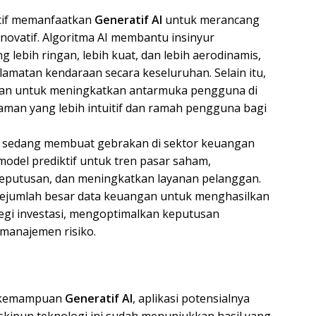
otif memanfaatkan
Generatif AI
untuk merancang
inovatif. Algoritma AI membantu insinyur
lebih ringan, lebih kuat, dan lebih aerodinamis,
amatan kendaraan secara keseluruhan. Selain itu,
akan untuk meningkatkan antarmuka pengguna di
aman yang lebih intuitif dan ramah pengguna bagi
sedang membuat gebrakan di sektor keuangan
odel prediktif untuk tren pasar saham,
putusan, dan meningkatkan layanan pelanggan.
 sejumlah besar data keuangan untuk menghasilkan
gi investasi, mengoptimalkan keputusan
manajemen risiko.
a kemampuan
Generatif AI
, aplikasi potensialnya