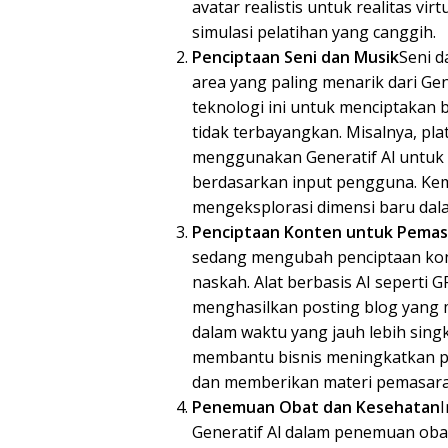
avatar realistis untuk realitas v
simulasi pelatihan yang canggih.
Penciptaan Seni dan Musik
Seni d
area yang paling menarik dari Ge
teknologi ini untuk menciptakan
tidak terbayangkan. Misalnya, pla
menggunakan Generatif Al untuk 
berdasarkan input pengguna. Ke
mengeksplorasi dimensi baru dal
Penciptaan Konten untuk Pemas
sedang mengubah penciptaan kon
naskah. Alat berbasis AI seperti 
menghasilkan posting blog yang m
dalam waktu yang jauh lebih sing
membantu bisnis meningkatkan pr
dan memberikan materi pemasaran
Penemuan Obat dan Kesehatan
I
Generatif Al dalam penemuan obat