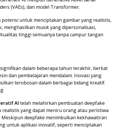
ders (VAEs), dan model Transformer.
 potensi untuk menciptakan gambar yang realistis,
, menghasilkan musik yang dipersonalisasi,
kualitas tinggi semuanya tanpa campur tangan
ignifikan dalam beberapa tahun terakhir, berkat
in dan pembelajaran mendalam. Inovasi yang
ilkan terobosan dalam berbagai bidang kreatif.
g:
ratif AI
telah melahirkan pembuatan deepfake
 realistis yang dapat meniru orang atau peristiwa
. Meskipun deepfake menimbulkan kekhawatiran
g untuk aplikasi inovatif, seperti menciptakan