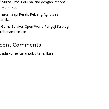
i: Surga Tropis di Thailand dengan Pesona
m Memukau
rnakan Sapi Perah: Peluang Agribisnis
anjikan
: Game Survival Open World Penguji Strategi
tahanan Pemain
cent Comments
k ada komentar untuk ditampilkan.