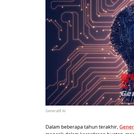
Generatif AI
Dalam beberapa tahun terakhir,
Genera