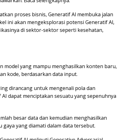
nawarkan. Baca selengkapnya.
tkan proses bisnis, Generatif Al membuka jalan
kel ini akan mengeksplorasi potensi Generatif Al,
ikasinya di sektor-sektor seperti kesehatan,
dan model yang mampu menghasilkan konten baru,
kan kode, berdasarkan data input.
ring dirancang untuk mengenali pola dan
if AI dapat menciptakan sesuatu yang sepenuhnya
jumlah besar data dan kemudian menghasilkan
u gaya yang diamati dalam data tersebut.
neratif AI meliputi Generative Adversarial