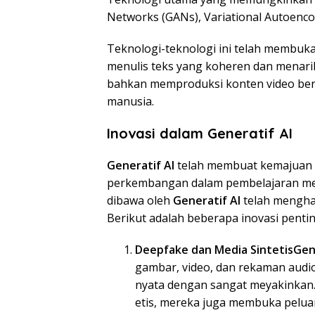
Networks (GANs), Variational Autoenco
Teknologi-teknologi ini telah membuka
menulis teks yang koheren dan menarik
bahkan memproduksi konten video ber
manusia.
Inovasi dalam Generatif AI
Generatif AI
telah membuat kemajuan s
perkembangan dalam pembelajaran mes
dibawa oleh
Generatif AI
telah menghas
Berikut adalah beberapa inovasi pentin
Deepfake dan Media SintetisGene
gambar, video, dan rekaman audio
nyata dengan sangat meyakinkan
etis, mereka juga membuka peluan