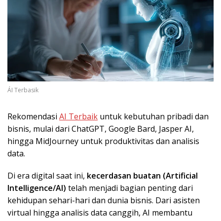
ÁI Terbasik
Rekomendasi
AI Terbaik
untuk kebutuhan pribadi dan
bisnis, mulai dari ChatGPT, Google Bard, Jasper AI,
hingga MidJourney untuk produktivitas dan analisis
data.
Di era digital saat ini,
kecerdasan buatan (Artificial
Intelligence/AI)
telah menjadi bagian penting dari
kehidupan sehari-hari dan dunia bisnis. Dari asisten
virtual hingga analisis data canggih, AI membantu