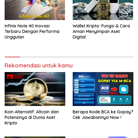
Infinix Note 40 Inovasi
Wallet Kripto: Fungsi & Cara
Terbaru Dengan Performa
Aman Menyimpan Aset
Unggulan
Digital
Rekomendasi untuk kamu
Koin Alternatif: Altcoin dan
Berapa Kode BCA ke Gopay?
Potensinya di Dunia Aset
Cek Jawabannya Now !
Kripto