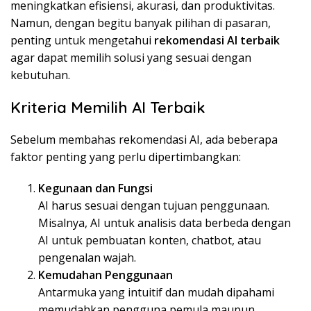
meningkatkan efisiensi, akurasi, dan produktivitas.
Namun, dengan begitu banyak pilihan di pasaran,
penting untuk mengetahui
rekomendasi AI terbaik
agar dapat memilih solusi yang sesuai dengan
kebutuhan.
Kriteria Memilih AI Terbaik
Sebelum membahas rekomendasi AI, ada beberapa
faktor penting yang perlu dipertimbangkan:
Kegunaan dan Fungsi
AI harus sesuai dengan tujuan penggunaan.
Misalnya, AI untuk analisis data berbeda dengan
AI untuk pembuatan konten, chatbot, atau
pengenalan wajah.
Kemudahan Penggunaan
Antarmuka yang intuitif dan mudah dipahami
memudahkan pengguna pemula maupun