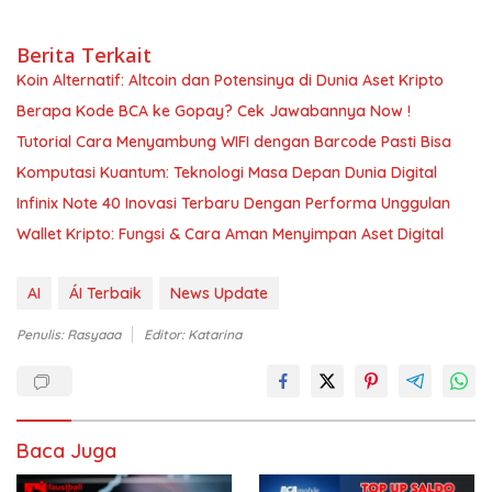
Berita Terkait
Koin Alternatif: Altcoin dan Potensinya di Dunia Aset Kripto
Berapa Kode BCA ke Gopay? Cek Jawabannya Now !
Tutorial Cara Menyambung WIFI dengan Barcode Pasti Bisa
Komputasi Kuantum: Teknologi Masa Depan Dunia Digital
Infinix Note 40 Inovasi Terbaru Dengan Performa Unggulan
Wallet Kripto: Fungsi & Cara Aman Menyimpan Aset Digital
AI
ÁI Terbaik
News Update
Penulis: Rasyaaa
Editor: Katarina
Baca Juga