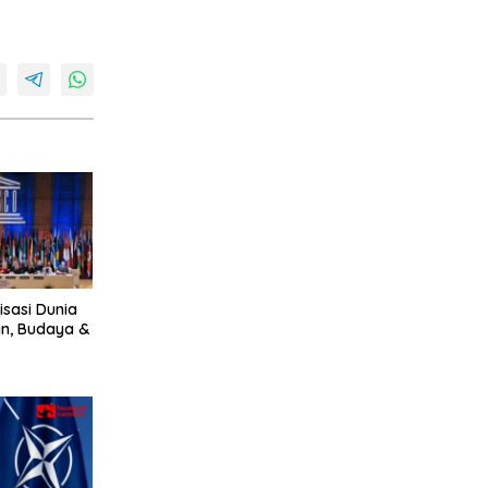
sasi Dunia
an, Budaya &