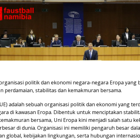
 organisasi politik dan ekonomi negara-negara Eropa yang 
n perdamaian, stabilitas dan kemakmuran bersama.
UE) adalah sebuah organisasi politik dan ekonomi yang terdi
ara di kawasan Eropa. Dibentuk untuk menciptakan stabilita
kemakmuran bersama, Uni Eropa kini menjadi salah satu k
besar di dunia. Organisasi ini memiliki pengaruh besar dal
n global, kebijakan lingkungan, serta hubungan internasio