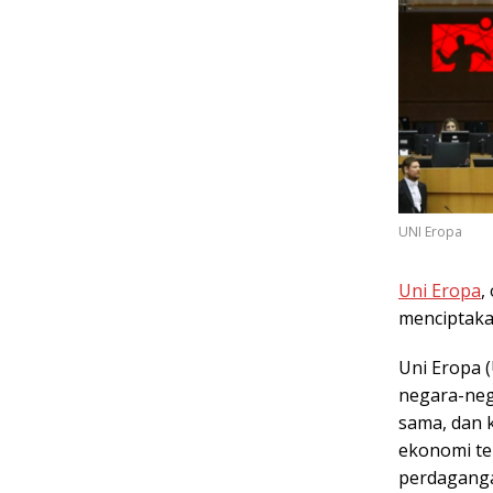
UNI Eropa
Uni Eropa
,
menciptaka
Uni Eropa (
negara-neg
sama, dan 
ekonomi ter
perdaganga