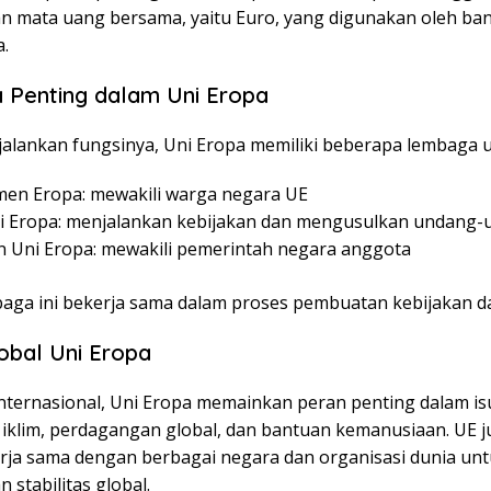
 mata uang bersama, yaitu Euro, yang digunakan oleh ba
.
Penting dalam Uni Eropa
alankan fungsinya, Uni Eropa memiliki beberapa lembaga 
men Eropa: mewakili warga negara UE
i Eropa: menjalankan kebijakan dan mengusulkan undang
 Uni Eropa: mewakili pemerintah negara anggota
baga ini bekerja sama dalam proses pembuatan kebijakan da
obal Uni Eropa
 internasional, Uni Eropa memainkan peran penting dalam is
iklim, perdagangan global, dan bantuan kemanusiaan. UE ju
erja sama dengan berbagai negara dan organisasi dunia un
 stabilitas global.