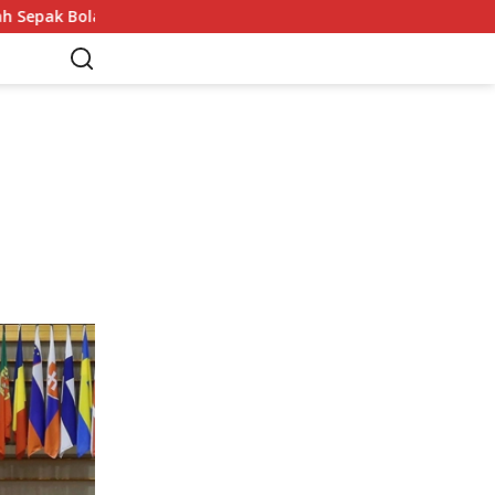
 Dunia
Manfaat Yoga: Olahraga untuk Menjaga Kesehat