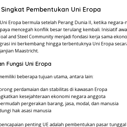
 Singkat Pembentukan Uni Eropa
 Uni Eropa bermula setelah Perang Dunia II, ketika negara-
aya mencegah konflik besar terulang kembali. Inisiatif awal
oal and Steel Community menjadi fondasi kerja sama ekonom
egrasi ini berkembang hingga terbentuknya Uni Eropa secar
janjian Maastricht.
an Fungsi Uni Eropa
emiliki beberapa tujuan utama, antara lain:
rong perdamaian dan stabilitas di kawasan Eropa
gkatkan kesejahteraan ekonomi negara anggota
rmudah pergerakan barang, jasa, modal, dan manusia
dungi hak asasi manusia
 pencapaian penting UE adalah pembentukan pasar tunggal