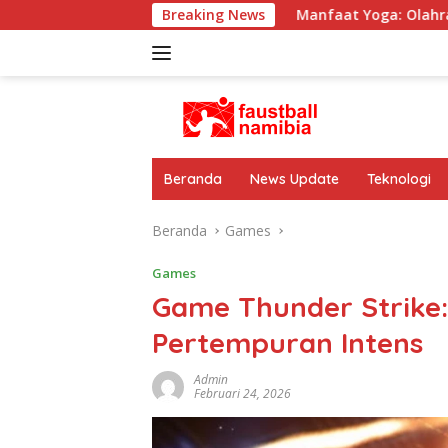
Langsung
epak Bola Dunia
Breaking News
Manfaat Yoga: Olahraga untuk Menjag
ke
konten
Beranda
News Update
Teknologi
Beranda
Games
Games
Game Thunder Strike:
Pertempuran Intens
Admin
Februari 24, 2026