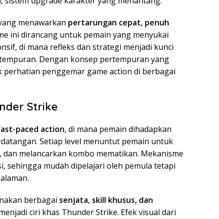
, sistem upgrade karakter yang menantang.
i yang menawarkan
pertarungan cepat, penuh
me ini dirancang untuk pemain yang menyukai
sif, di mana refleks dan strategi menjadi kunci
tempuran. Dengan konsep pertempuran yang
ik perhatian penggemar game action di berbagai
der Strike
fast-paced action
, di mana pemain dihadapkan
datangan. Setiap level menuntut pemain untuk
n, dan melancarkan kombo mematikan. Mekanisme
i, sehingga mudah dipelajari oleh pemula tetapi
alaman.
unakan berbagai
senjata, skill khusus, dan
enjadi ciri khas Thunder Strike. Efek visual dari