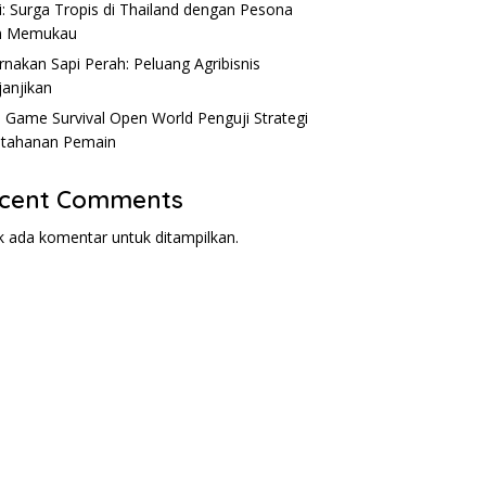
i: Surga Tropis di Thailand dengan Pesona
m Memukau
rnakan Sapi Perah: Peluang Agribisnis
anjikan
: Game Survival Open World Penguji Strategi
tahanan Pemain
cent Comments
k ada komentar untuk ditampilkan.