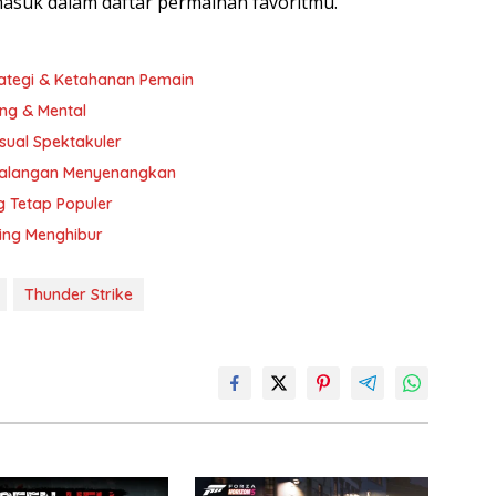
 masuk dalam daftar permainan favoritmu.
rategi & Ketahanan Pemain
ing & Mental
sual Spektakuler
ualangan Menyenangkan
 Tetap Populer
ling Menghibur
Thunder Strike