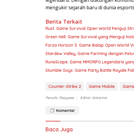
mengukir sejarah baru di dunia esport
Berita Terkait
Rust: Game Survival Open World Penguji St
Green Hell: Game Survival yang Menguji Inst
Forza Horizon 5: Game Balap Open World Vi
Stardew Valley, Game Farming dengan Pet
RuneScape: Game MMORPG Legendaris yang
Stumble Guys: Game Party Battle Royale Pa
Counter-Strike 2
Game Mobile
Game
Penulis: Rasyaaa
Editor: Katarina
Komentar
Baca Juga