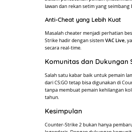
lawan dan rekan setim yang seimbang
Anti-Cheat yang Lebih Kuat
Masalah cheater menjadi perhatian bes
Strike hadir dengan sistem
VAC Live
, y
secara real-time.
Komunitas dan Dukungan 
Salah satu kabar baik untuk pemain l
dari CS:GO tetap bisa digunakan di Cou
tanpa membuat pemain kehilangan kol
tahun.
Kesimpulan
Counter-Strike 2 bukan hanya pembarua
legendaris. Dengan dukungan komunitas