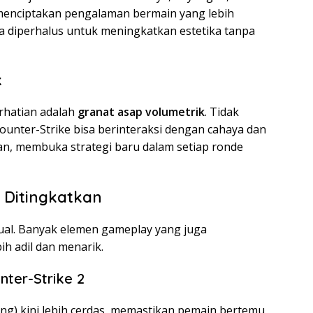
 menciptakan pengalaman bermain yang lebih
ga diperhalus untuk meningkatkan estetika tanpa
k
erhatian adalah
granat asap volumetrik
. Tidak
ounter-Strike bisa berinteraksi dengan cahaya dan
an, membuka strategi baru dalam setiap ronde
Ditingkatkan
sual. Banyak elemen gameplay yang juga
ih adil dan menarik.
ter-Strike 2
g) kini lebih cerdas, memastikan pemain bertemu