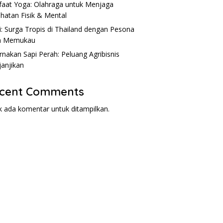
aat Yoga: Olahraga untuk Menjaga
hatan Fisik & Mental
i: Surga Tropis di Thailand dengan Pesona
m Memukau
rnakan Sapi Perah: Peluang Agribisnis
anjikan
cent Comments
k ada komentar untuk ditampilkan.