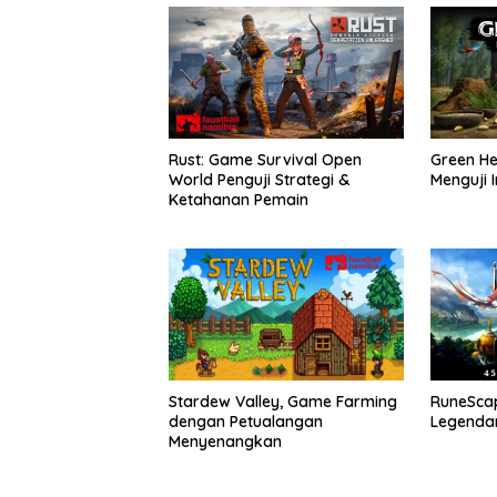
Rust: Game Survival Open
Green He
World Penguji Strategi &
Menguji I
Ketahanan Pemain
Stardew Valley, Game Farming
RuneSca
dengan Petualangan
Legendar
Menyenangkan