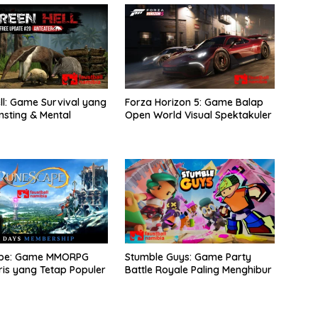
ll: Game Survival yang
Forza Horizon 5: Game Balap
nsting & Mental
Open World Visual Spektakuler
pe: Game MMORPG
Stumble Guys: Game Party
is yang Tetap Populer
Battle Royale Paling Menghibur