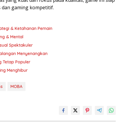
s dan gaming kompetitif.
rategi & Ketahanan Pemain
ing & Mental
sual Spektakuler
ualangan Menyenangkan
 Tetap Populer
ling Menghibur
s
MOBA