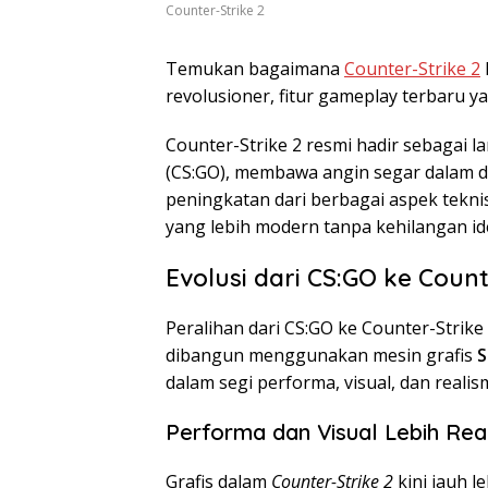
Counter-Strike 2
Temukan bagaimana
Counter-Strike 2
revolusioner, fitur gameplay terbaru
Counter-Strike 2 resmi hadir sebagai la
(CS:GO), membawa angin segar dalam 
peningkatan dari berbagai aspek tekn
yang lebih modern tanpa kehilangan ide
Evolusi dari CS:GO ke Count
Peralihan dari CS:GO ke Counter-Strik
dibangun menggunakan mesin grafis
S
dalam segi performa, visual, dan reali
Performa dan Visual Lebih Real
Grafis dalam
Counter-Strike 2
kini jauh l