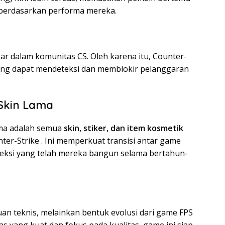
 berdasarkan performa mereka.
ar dalam komunitas CS. Oleh karena itu, Counter-
ang dapat mendeteksi dan memblokir pelanggaran
Skin Lama
ama adalah semua
skin, stiker, dan item kosmetik
nter-Strike . Ini memperkuat transisi antar game
eksi yang telah mereka bangun selama bertahun-
n teknis, melainkan bentuk evolusi dari game FPS
 yang kuat dan fokus pada kualitas, game ini siap