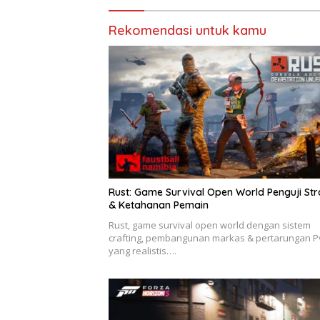
Rekomendasi untuk kamu
Rust: Game Survival Open World Penguji Str
& Ketahanan Pemain
Rust, game survival open world dengan sistem
crafting, pembangunan markas & pertarungan P
yang realistis….