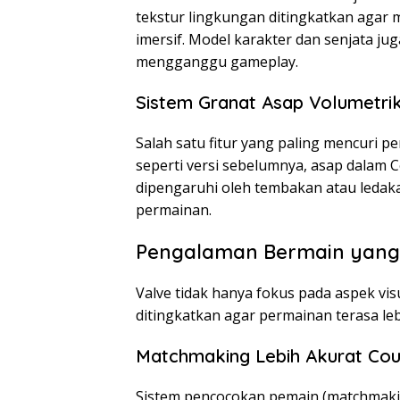
tekstur lingkungan ditingkatkan agar
imersif. Model karakter dan senjata ju
mengganggu gameplay.
Sistem Granat Asap Volumetri
Salah satu fitur yang paling mencuri p
seperti versi sebelumnya, asap dalam C
dipengaruhi oleh tembakan atau ledak
permainan.
Pengalaman Bermain yang 
Valve tidak hanya fokus pada aspek vi
ditingkatkan agar permainan terasa leb
Matchmaking Lebih Akurat Coun
Sistem pencocokan pemain (matchmakin