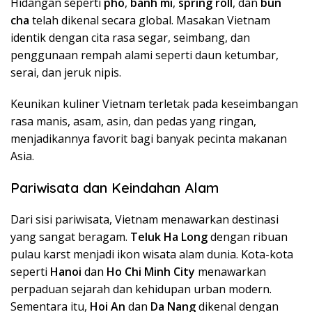
Hidangan seperti
pho
,
banh mi
,
spring roll
, dan
bun
cha
telah dikenal secara global. Masakan Vietnam
identik dengan cita rasa segar, seimbang, dan
penggunaan rempah alami seperti daun ketumbar,
serai, dan jeruk nipis.
Keunikan kuliner Vietnam terletak pada keseimbangan
rasa manis, asam, asin, dan pedas yang ringan,
menjadikannya favorit bagi banyak pecinta makanan
Asia.
Pariwisata dan Keindahan Alam
Dari sisi pariwisata, Vietnam menawarkan destinasi
yang sangat beragam.
Teluk Ha Long
dengan ribuan
pulau karst menjadi ikon wisata alam dunia. Kota-kota
seperti
Hanoi
dan
Ho Chi Minh City
menawarkan
perpaduan sejarah dan kehidupan urban modern.
Sementara itu,
Hoi An
dan
Da Nang
dikenal dengan