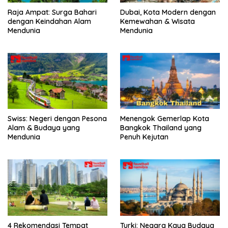
Raja Ampat: Surga Bahari
Dubai, Kota Modern dengan
dengan Keindahan Alam
Kemewahan & Wisata
Mendunia
Mendunia
Swiss: Negeri dengan Pesona
Menengok Gemerlap Kota
Alam & Budaya yang
Bangkok Thailand yang
Mendunia
Penuh Kejutan
4 Rekomendasi Tempat
Turki: Negara Kaya Budaya