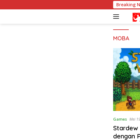
L
Breaking 
a
n
g
s
u
MOBA
n
g
k
e
k
o
n
t
e
n
Games
Mei 1
Stardew 
dengan 