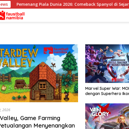
News
Pemenang Piala Dunia 2026: Comeback Spanyol di Sejarah 
Marvel Super War: MO
dengan Superhero Iko
9, 2026
Valley, Game Farming
Petualangan Menyenangkan