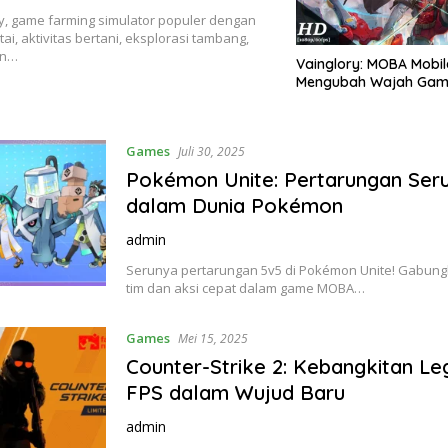
y, game farming simulator populer dengan
i, aktivitas bertani, eksplorasi tambang,
an…
Vainglory: MOBA Mobi
Mengubah Wajah Game
Games
Juli 30, 2025
Pokémon Unite: Pertarungan Ser
dalam Dunia Pokémon
admin
Serunya pertarungan 5v5 di Pokémon Unite! Gabungk
tim dan aksi cepat dalam game MOBA…
Games
Mei 15, 2025
Counter-Strike 2: Kebangkitan L
FPS dalam Wujud Baru
admin