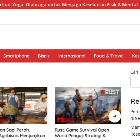
oga: Olahraga untuk Menjaga Kesehatan Fisik & Mental
Smartphone
Bisnis
Internasional
Food & Travel
Kes
Cari
Re
Peme
di S
Manf
an Sapi Perah:
Rust: Game Survival Open
Koin 
Kese
Agribisnis Menjanjikan
World Penguji Strategi &
Poten