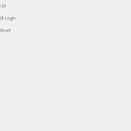
128
128 Login
128.net