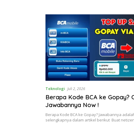
Teknologi
Juli 2, 2026
Berapa Kode BCA ke Gopay? 
Jawabannya Now !
Berapa Kode BCA ke Gopay? Jawabannya adalah
selengkapnya dalam artikel berikut Buat netiz