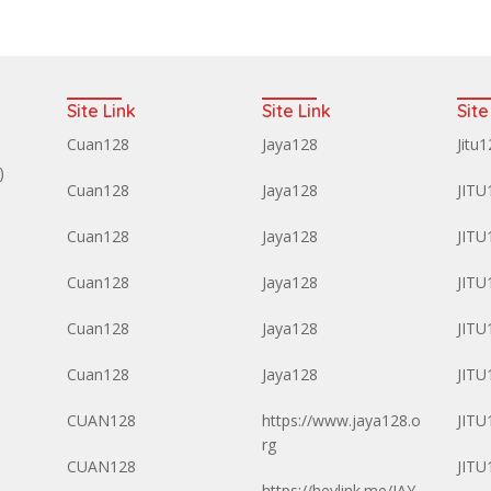
Site Link
Site Link
Site
Cuan128
Jaya128
Jitu
)
Cuan128
Jaya128
JITU
Cuan128
Jaya128
JITU
Cuan128
Jaya128
JITU
Cuan128
Jaya128
JITU
Cuan128
Jaya128
JITU
CUAN128
https://www.jaya128.o
JITU
rg
CUAN128
JITU
https://heylink.me/JAY