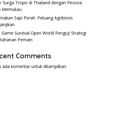
Andal
S
i: Surga Tropis di Thailand dengan Pesona
m Memukau
rnakan Sapi Perah: Peluang Agribisnis
anjikan
: Game Survival Open World Penguji Strategi
tahanan Pemain
cent Comments
k ada komentar untuk ditampilkan.