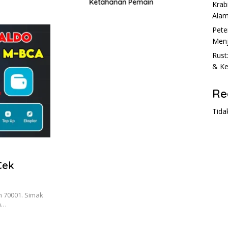
Ketahanan Pemain
Krab
Ala
Pete
Menj
Rust
& Ke
Re
Tida
Cek
 70001. Simak
en…