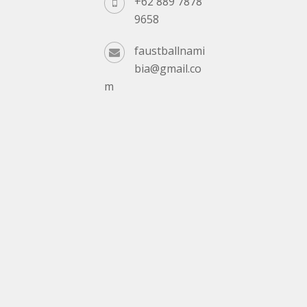
+62 889 7878
9658
faustballnami
bia@gmail.co
m