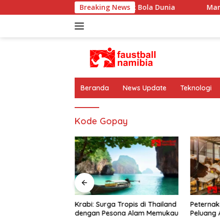
Langsung
meback Spanyol di Sejarah Sepak Bola Dunia
Breaking News
Manfaat Y
ke
konten
Beranda
News Update
Teknologi
Kode Gopay
a: Olahraga untuk
Krabi: Surga Tropis di Thailand
Peternak
ehatan Fisik &
dengan Pesona Alam Memukau
Peluang 