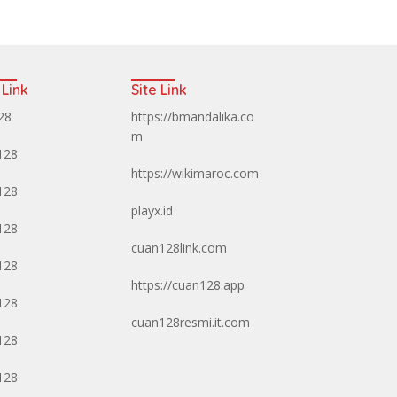
 Link
Site Link
128
https://bmandalika.co
m
128
https://wikimaroc.com
128
playx.id
128
cuan128link.com
128
https://cuan128.app
128
cuan128resmi.it.com
128
128