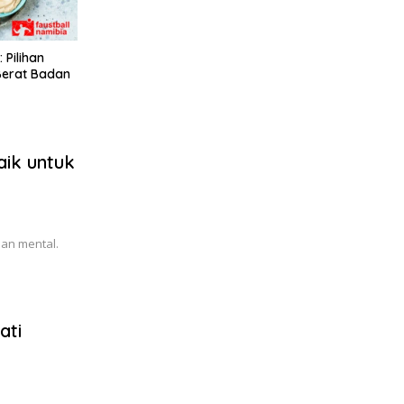
 Pilihan
Berat Badan
aik untuk
dan mental.
ati