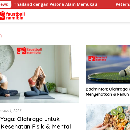
 di Thailand dengan Pesona Alam Memukau
News
Peternakan S
n
Badminton: Olahraga 
Menyehatkan & Penuh 
gustus 1, 2026
Yoga: Olahraga untuk
Kesehatan Fisik & Mental