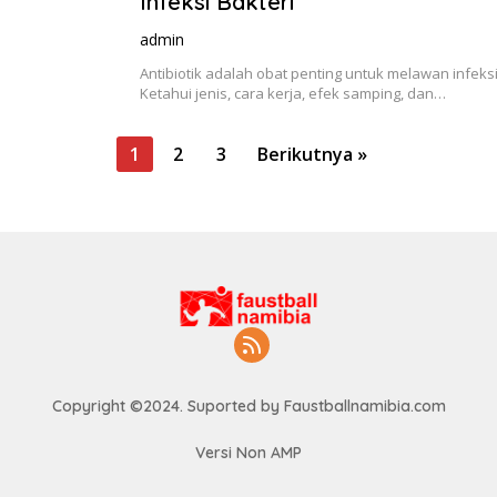
Infeksi Bakteri
admin
Antibiotik adalah obat penting untuk melawan infeksi
Ketahui jenis, cara kerja, efek samping, dan…
1
2
3
Berikutnya »
Copyright ©2024. Suported by Faustballnamibia.com
Versi Non AMP