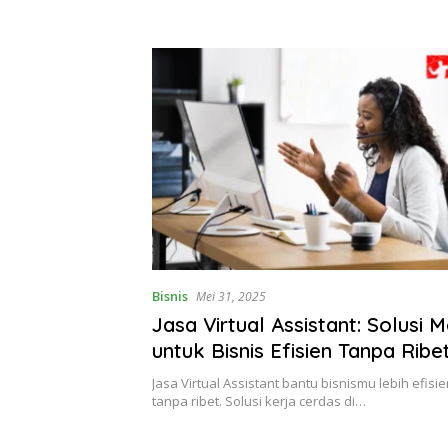
Bisnis
Mei 31, 2025
Jasa Virtual Assistant: Solusi 
untuk Bisnis Efisien Tanpa Ribe
Jasa Virtual Assistant bantu bisnismu lebih efisi
tanpa ribet. Solusi kerja cerdas di…