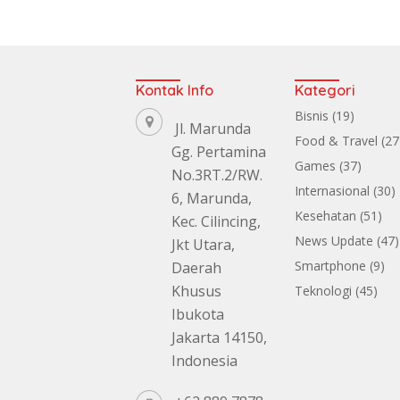
Kontak Info
Kategori
Bisnis
(19)
Jl. Marunda
Food & Travel
(27
Gg. Pertamina
Games
(37)
No.3RT.2/RW.
Internasional
(30)
6, Marunda,
Kesehatan
(51)
Kec. Cilincing,
News Update
(47)
Jkt Utara,
Smartphone
(9)
Daerah
Khusus
Teknologi
(45)
Ibukota
Jakarta 14150,
Indonesia