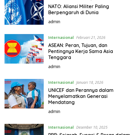
NATO: Aliansi Militer Paling
Berpengaruh di Dunia
admin
Internasional
Februari 21, 2026
ASEAN: Peran, Tujuan, dan
Pentingnya Kerja Sama Asia
Tenggara
admin
Internasional
Januari 18, 2026
UNICEF dan Perannya dalam
Menyelamatkan Generasi
Mendatang
admin
Internasional
Desember 10, 2025
PBB: Sejarah, Fungsi & Peran dalam