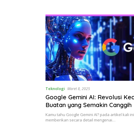
Teknologi
Maret 8, 2025
Google Gemini AI: Revolusi Ke
Buatan yang Semakin Canggih
Kamu tahu Google Gemini AI? pada artikel kali i
memberikan secara detail mengenai…