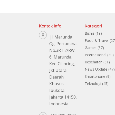
Kontak Info
Kategori
Bisnis
(19)
Jl. Marunda
Food & Travel
(27
Gg. Pertamina
Games
(37)
No.3RT.2/RW.
Internasional
(30)
6, Marunda,
Kesehatan
(51)
Kec. Cilincing,
News Update
(47)
Jkt Utara,
Smartphone
(9)
Daerah
Khusus
Teknologi
(45)
Ibukota
Jakarta 14150,
Indonesia