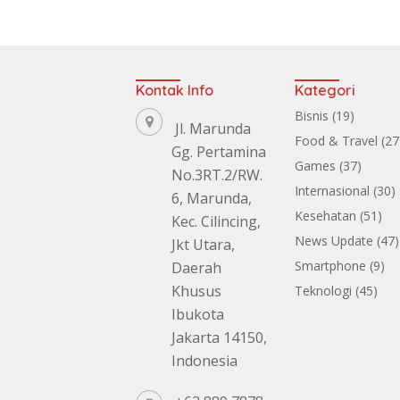
Kontak Info
Kategori
Bisnis
(19)
Jl. Marunda
Food & Travel
(27
Gg. Pertamina
Games
(37)
No.3RT.2/RW.
Internasional
(30)
6, Marunda,
Kesehatan
(51)
Kec. Cilincing,
News Update
(47)
Jkt Utara,
Smartphone
(9)
Daerah
Khusus
Teknologi
(45)
Ibukota
Jakarta 14150,
Indonesia