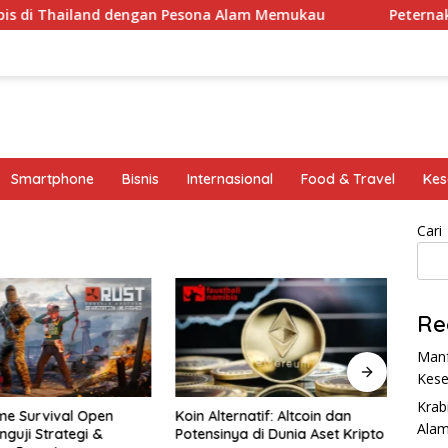
i Thailand dengan Pesona Alam Memukau
Peternakan Sap
Smartphone
Bisnis
Internasional
Food & Travel
Kes
Cari
Re
Manf
Kese
Krab
me Survival Open
Koin Alternatif: Altcoin dan
Vivo 
Ala
nguji Strategi &
Potensinya di Dunia Aset Kripto
Bate