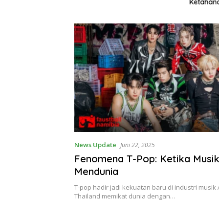
Ketahan
News Update
Juni 22, 2025
Fenomena T-Pop: Ketika Musik
Mendunia
T-pop hadir jadi kekuatan baru di industri musik
Thailand memikat dunia dengan…