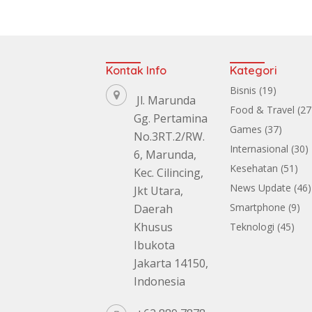
Kontak Info
Kategori
Bisnis
(19)
Jl. Marunda
Food & Travel
(27
Gg. Pertamina
Games
(37)
No.3RT.2/RW.
Internasional
(30)
6, Marunda,
Kesehatan
(51)
Kec. Cilincing,
News Update
(46)
Jkt Utara,
Smartphone
(9)
Daerah
Khusus
Teknologi
(45)
Ibukota
Jakarta 14150,
Indonesia