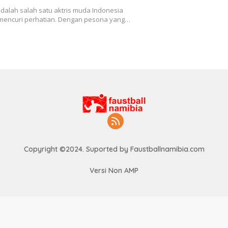
 adalah salah satu aktris muda Indonesia
mencuri perhatian. Dengan pesona yang…
Copyright ©2024. Suported by Faustballnamibia.com
Versi Non AMP