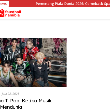
News
Pemenang Piala Dunia 2026: Comeback Spanyo
Juni 22, 2025
 T-Pop: Ketika Musik
 Mendunia