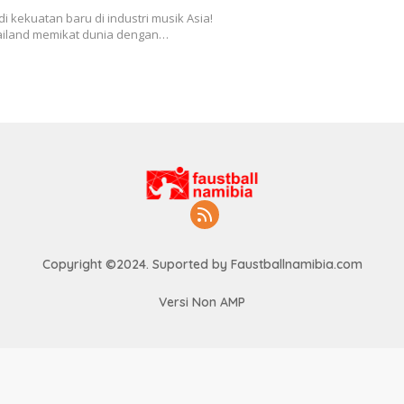
di kekuatan baru di industri musik Asia!
ailand memikat dunia dengan…
Copyright ©2024. Suported by Faustballnamibia.com
Versi Non AMP